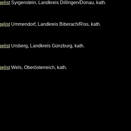
elist
Syrgenstein, Landkreis Dillingen/Donau, kath.
elist
Ummendorf, Landkreis Biberach/Riss, kath.
elist
Ursberg, Landkreis Günzburg, kath.
elist
Wels, Oberösterreich, kath.