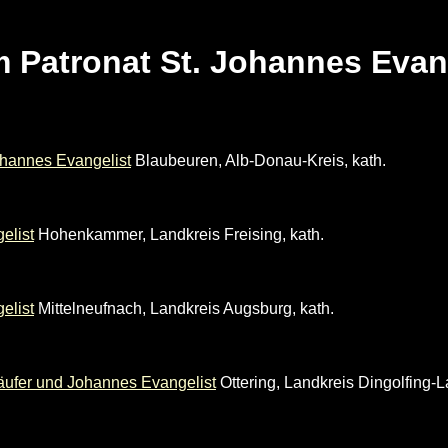
m Patronat St. Johannes Evan
Johannes Evangelist
Blaubeuren, Alb-Donau-Kreis, kath.
elist
Hohenkammer, Landkreis Freising, kath.
elist
Mittelneufnach, Landkreis Augsburg, kath.
äufer und Johannes Evangelist
Ottering, Landkreis Dingolfing-L