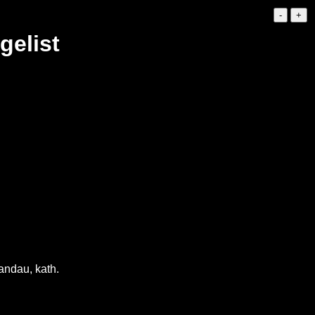
gelist
andau, kath.